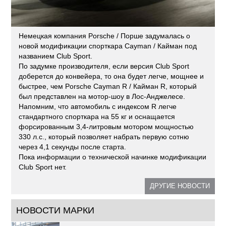
Немецкая компания Porsche / Порше задумалась о
новой модификации спорткара Cayman / Кайман под
названием Club Sport.
По задумке производителя, если версия Club Sport
доберется до конвейера, то она будет легче, мощнее и
быстрее, чем Porsche Cayman R / Кайман R, который
был представлен на мотор-шоу в Лос-Анджелесе.
Напомним, что автомобиль с индексом R легче
стандартного спорткара на 55 кг и оснащается
форсированным 3,4-литровым мотором мощностью
330 л.с., который позволяет набрать первую сотню
через 4,1 секунды после старта.
Пока информации о технической начинке модификации
Club Sport нет.
ДРУГИЕ НОВОСТИ
НОВОСТИ МАРКИ