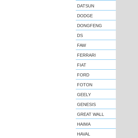
DATSUN
DODGE
DONGFENG
DS
FAW
FERRARI
FIAT
FORD
FOTON
GEELY
GENESIS
GREAT WALL
HAIMA
HAVAL