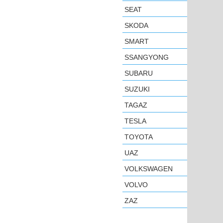
SEAT
SKODA
SMART
SSANGYONG
SUBARU
SUZUKI
TAGAZ
TESLA
TOYOTA
UAZ
VOLKSWAGEN
VOLVO
ZAZ