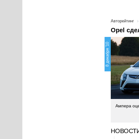
Авторейтинг
Opel сде
8 декабря '10
Ампера оце
НОВОСТ