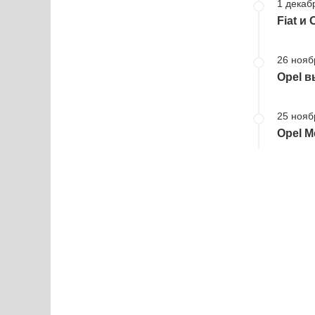
1 декаб
Fiat и
26 нояб
Opel в
25 нояб
Opel M