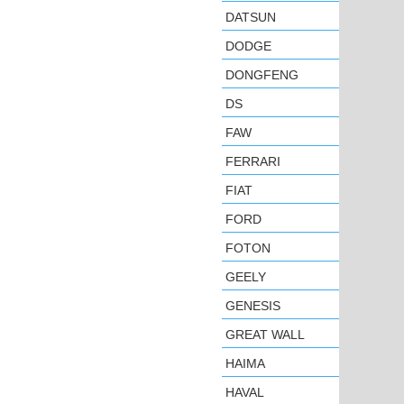
DATSUN
DODGE
DONGFENG
DS
FAW
FERRARI
FIAT
FORD
FOTON
GEELY
GENESIS
GREAT WALL
HAIMA
HAVAL