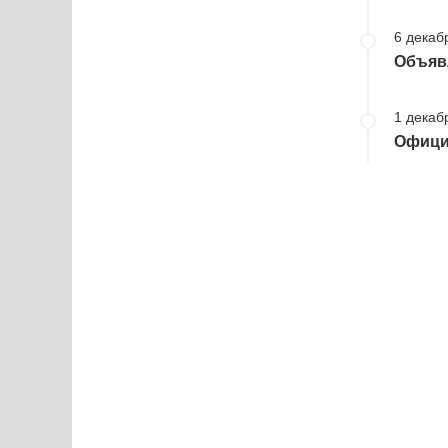
6 декаб
Объяв
1 декаб
Офици