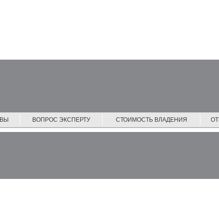
ЙВЫ
ВОПРОС ЭКСПЕРТУ
СТОИМОСТЬ ВЛАДЕНИЯ
О