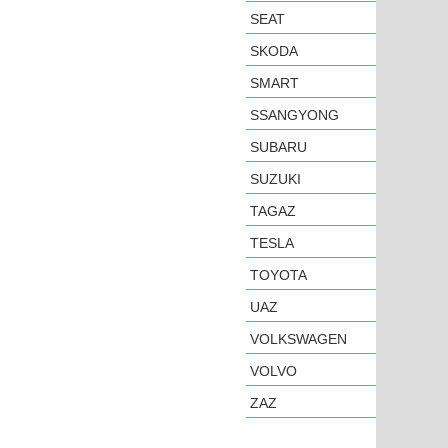
SEAT
SKODA
SMART
SSANGYONG
SUBARU
SUZUKI
TAGAZ
TESLA
TOYOTA
UAZ
VOLKSWAGEN
VOLVO
ZAZ