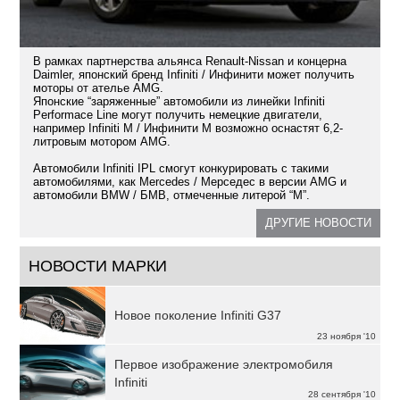
В рамках партнерства альянса Renault-Nissan и концерна
Daimler, японский бренд Infiniti / Инфинити может получить
моторы от ателье AMG.
Японские “заряженные” автомобили из линейки Infiniti
Performace Line могут получить немецкие двигатели,
например Infiniti M / Инфинити М возможно оснастят 6,2-
литровым мотором AMG.
Автомобили Infiniti IPL смогут конкурировать с такими
автомобилями, как Mercedes / Мерседес в версии AMG и
автомобили BMW / БМВ, отмеченные литерой “М”.
ДРУГИЕ НОВОСТИ
НОВОСТИ МАРКИ
Новое поколение Infiniti G37
23 ноября '10
Первое изображение электромобиля
Infiniti
28 сентября '10