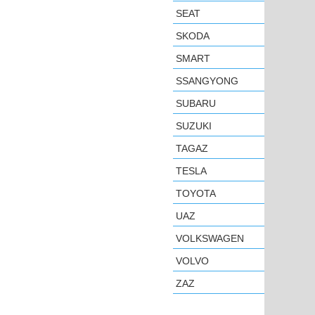
SEAT
SKODA
SMART
SSANGYONG
SUBARU
SUZUKI
TAGAZ
TESLA
TOYOTA
UAZ
VOLKSWAGEN
VOLVO
ZAZ