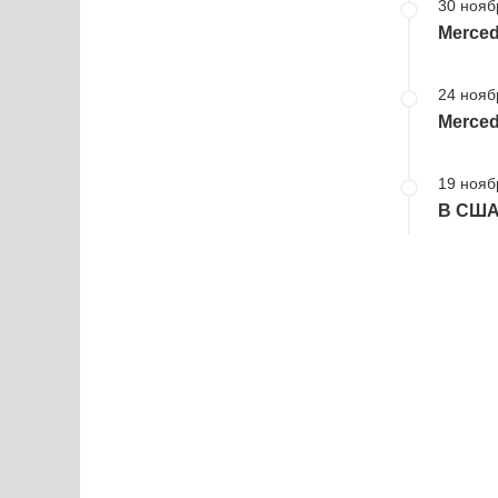
30 нояб
Merced
24 нояб
Merced
19 нояб
В США