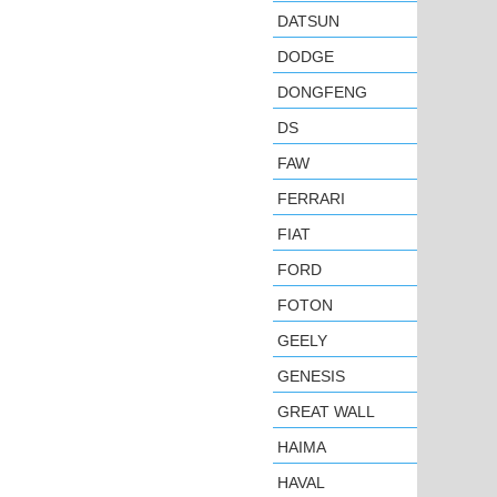
DATSUN
DODGE
DONGFENG
DS
FAW
FERRARI
FIAT
FORD
FOTON
GEELY
GENESIS
GREAT WALL
HAIMA
HAVAL