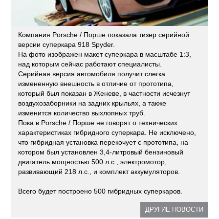
Компания Porsche / Порше показала тизер серийной
версии суперкара 918 Spyder.
На фото изображен макет суперкара в масштабе 1:3,
над которым сейчас работают специалисты.
Серийная версия автомобиля получит слегка
измененную внешность в отличие от прототипа,
который был показан в Женеве, в частности исчезнут
воздухозаборники на задних крыльях, а также
изменится количество выхлопных труб.
Пока в Porsche / Порше не говорят о технических
характеристиках гибридного суперкара. Не исключено,
что гибридная установка перекочует с прототипа, на
котором был установлен 3,4-литровый бензиновый
двигатель мощностью 500 л.с., электромотор,
развивающий 218 л.с., и комплект аккумуляторов.
Всего будет построено 500 гибридных суперкаров.
ДРУГИЕ НОВОСТИ