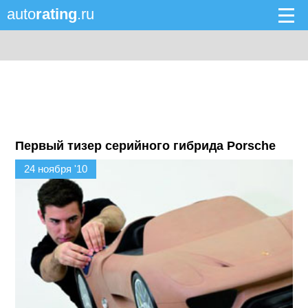
auto
rating
.ru
Первый тизер серийного гибрида Porsche
24 ноября '10