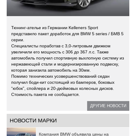
Тюнинг-ателье из Германии Kelleners Sport
представило пакет доработок для BMW 5 series / БМВ 5
серии.
Специалисты поработав с 3,0-литровым движком
увеличили его мощность с 306 до 367 л.с. Также
автомобиль получил спортивную выхлопную систему из
нержавеющей стали и модернизированную подвеску,
которая занизила автомобиль на 30мм.
Помимо технических усовершенствований седан
получил боди-кит состоящий из бамперов, боковых
“юбок”, спойлера и 20-дюймовых колесных дисков.
Стоимость пакета не сообщается.
ДРУГИЕ НОВОСТИ
НОВОСТИ МАРКИ
Компания BMW объявила цены на