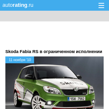
auto
rating
.ru
Skoda Fabia RS в ограниченном исполнении
11 ноября '10