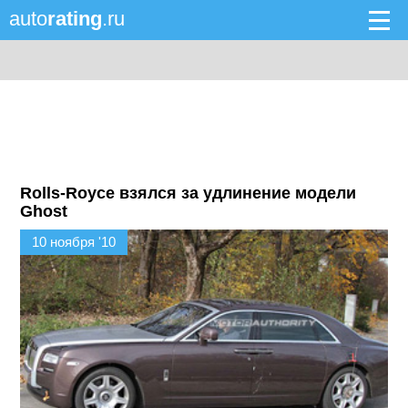
auto
rating
.ru
Rolls-Royce взялся за удлинение модели
Ghost
10 ноября '10