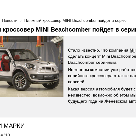
Новости
Пляжный кроссовер MINI Beachcomber пойдет в серию
кроссовер MINI Beachcomber пойдет в сер
Стало известно, что компания
Mi
сделать концепт Mini Beachcombe
Beachcomber серийным.
Инженеры компании уже работаю
серийного кроссовера а также на
версией.
Какая версия автомобиля будет с
неизвестно, возможно об этом мы
будущего года на Женевском авт
И МАРКИ
я '10