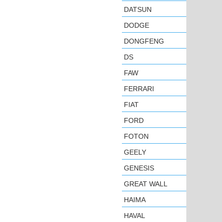
DATSUN
DODGE
DONGFENG
DS
FAW
FERRARI
FIAT
FORD
FOTON
GEELY
GENESIS
GREAT WALL
HAIMA
HAVAL