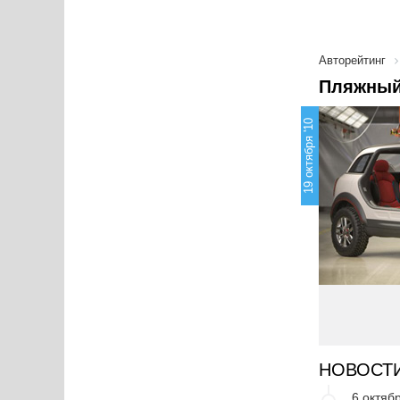
Авторейтинг
Пляжный 
19 октября '10
НОВОСТ
6 октябр