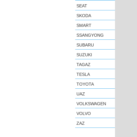
SEAT
SKODA
SMART
SSANGYONG
SUBARU
SUZUKI
TAGAZ
TESLA
TOYOTA
UAZ
VOLKSWAGEN
VOLVO
ZAZ