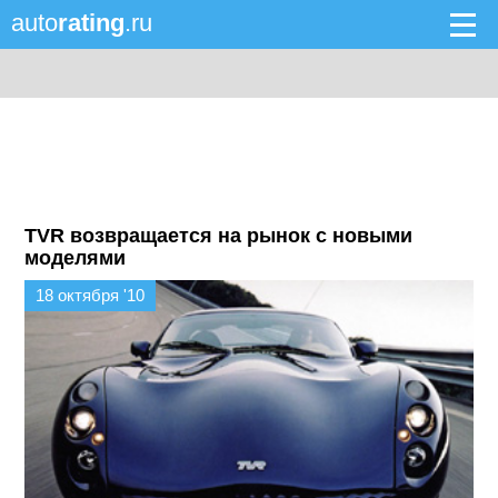
auto
rating
.ru
TVR возвращается на рынок с новыми
моделями
18 октября '10