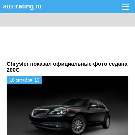
auto
rating
.ru
Chrysler показал официальные фото седана
200C
18 октября '10