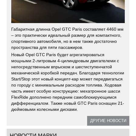
Габаритная длинна Opel GTC Paris составляет 4460 мм
– это практически идеальный размер для компактного,
спортивного автомобиля, но в нем также достаточно
пространства для пяти пассажиров.
Новый Opel GTC Paris будет агрегатироваться
мощными 2-литровым 4-цилиндровым двигателеми с
непосредственным впрыском и шестиступенчатой
механической коробкой передач. Благодаря технологии
Start/Stop этот новый концепт-кар может передвигаться
по городу с минимальным расходом топлива. Ходовая
часть имеет особую конструкцию: мехатронное шасси
FlexRide дополнено передним самоблокирующимся
дифференциалом. Также новый GTC Paris оснащен 21-
дюймовыми колесными дисками.
ДРУГИЕ НОВОСТИ
НОВОСТИ МАРКИ