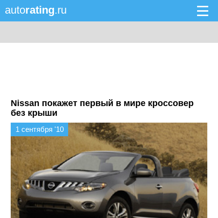
auto
rating
.ru
Nissan покажет первый в мире кроссовер
без крыши
1 сентября '10