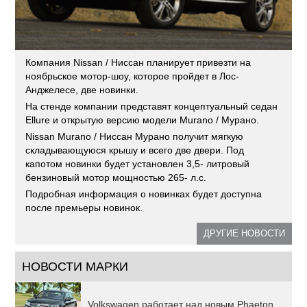
Компания Nissan / Ниссан планирует привезти на
ноябрьское мотор-шоу, которое пройдет в Лос-
Анджелесе, две новинки.
На стенде компании представят концептуальный седан
Ellure и открытую версию модели Murano / Мурано.
Nissan Murano / Ниссан Мурано получит мягкую
складывающуюся крышу и всего две двери. Под
капотом новинки будет установлен 3,5- литровый
бензиновый мотор мощностью 265- л.с.
Подробная информация о новинках будет доступна
после премьеры новинок.
ДРУГИЕ НОВОСТИ
НОВОСТИ МАРКИ
Volkswagen работает над новым Phaeton