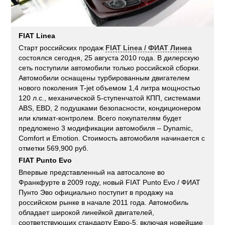
FIAT Linea
Старт российских продаж
FIAT Linea / ФИАТ Линеа
состоялся сегодня, 25 августа 2010 года. В дилерскую
сеть поступили автомобили только российской сборки.
Автомобили оснащены турбированным двигателем
нового поколения T-jet объемом 1,4 литра мощностью
120 л.с., механической 5-ступенчатой КПП, системами
ABS, EBD, 2 подушками безопасности, кондиционером
или климат-контролем. Всего покупателям будет
предложено 3 модификации автомобиля – Dynamic,
Comfort и Emotion. Стоимость автомобиля начинается с
отметки 569,900 руб.
FIAT Punto Evo
Впервые представленный на автосалоне во
Франкфурте в 2009 году, новый FIAT Punto Evo / ФИАТ
Пунто Эво официально поступит в продажу на
российском рынке в начале 2011 года. Автомобиль
обладает широкой линейкой двигателей,
соответствующих стандарту Евро-5, включая новейшие