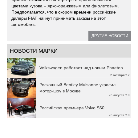
цветами кузова – ярко-оранжевым или фиолетовым.
Предполагается, что в скором времени российские
дилеры FIAT начнут принимать заказы на этот
автомобиль.
ДРУГИЕ НОВОСТИ
НОВОСТИ МАРКИ
Volkswagen работает над новым Phaeton
2 октября '12
Роскошный Bentley Mulsanne украсил
мотор-шоу в Москве
26 августа '10
Российская премьера Volvo S60
26 августа '10