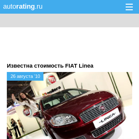
auto
rating
.ru
Известна стоимость FIAT Linea
26 августа '10