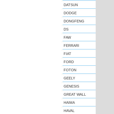
DATSUN
DODGE
DONGFENG
DS
FAW
FERRARI
FIAT
FORD
FOTON
GEELY
GENESIS
GREAT WALL
HAIMA
HAVAL