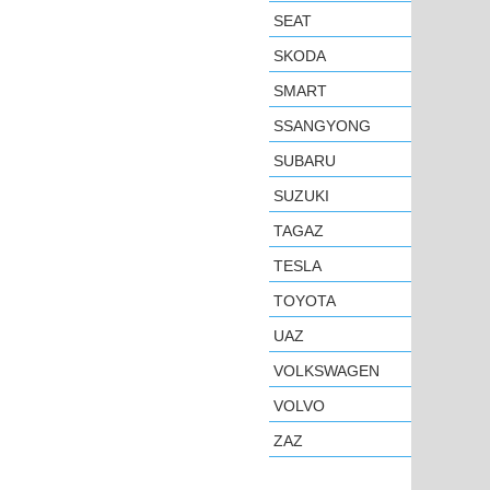
SEAT
SKODA
SMART
SSANGYONG
SUBARU
SUZUKI
TAGAZ
TESLA
TOYOTA
UAZ
VOLKSWAGEN
VOLVO
ZAZ