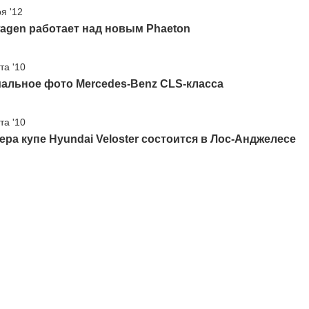
я '12
agen работает над новым Phaeton
та '10
альное фото Mercedes-Benz CLS-класса
та '10
ра купе Hyundai Veloster состоится в Лос-Анджелесе