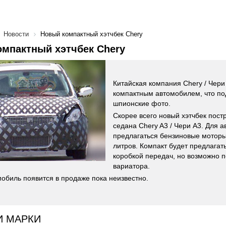
Новости
Новый компактный хэтчбек Chery
мпактный хэтчбек Chery
Китайская компания Сhery / Чери
компактным автомобилем, что п
шпионские фото.
Скорее всего новый хэтчбек пос
седана Chery A3 / Чери А3. Для 
предлагаться бензиновые моторы
литров. Компакт будет предлагат
коробкой передач, но возможно 
вариатора.
мобиль появится в продаже пока неизвестно.
И МАРКИ