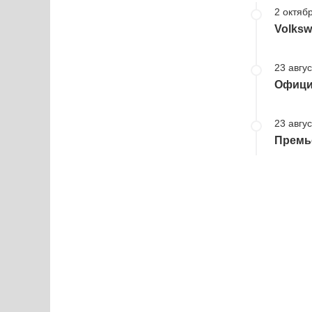
2 октябр
Volksw
23 авгус
Офици
23 авгус
Премье