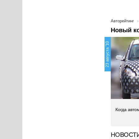
Авторейтинг
Новый ко
23 августа '10
Когда авто
НОВОСТ