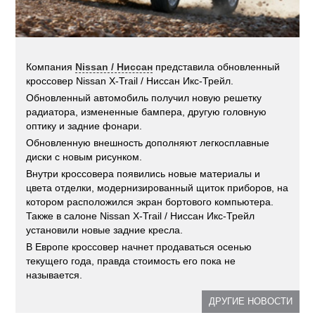
Компания
Nissan / Ниссан
представила обновленный
кроссовер Nissan X-Trail / Ниссан Икс-Трейл.
Обновленный автомобиль получил новую решетку
радиатора, измененные бампера, другую головную
оптику и задние фонари.
Обновленную внешность дополняют легкосплавные
диски с новым рисунком.
Внутри кроссовера появились новые материалы и
цвета отделки, модернизированный щиток приборов, на
котором расположился экран бортового компьютера.
Также в салоне Nissan X-Trail / Ниссан Икс-Трейл
установили новые задние кресла.
В Европе кроссовер начнет продаваться осенью
текущего года, правда стоимость его пока не
называется.
ДРУГИЕ НОВОСТИ