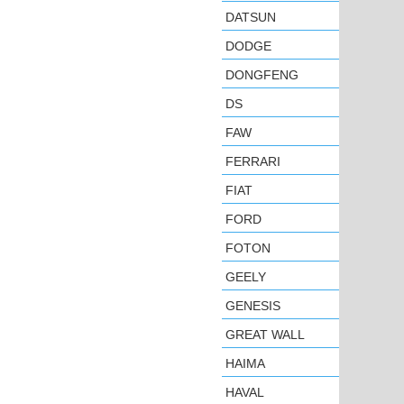
DATSUN
DODGE
DONGFENG
DS
FAW
FERRARI
FIAT
FORD
FOTON
GEELY
GENESIS
GREAT WALL
HAIMA
HAVAL