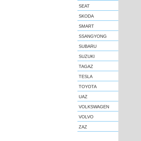
SEAT
SKODA
SMART
SSANGYONG
SUBARU
SUZUKI
TAGAZ
TESLA
TOYOTA
UAZ
VOLKSWAGEN
VOLVO
ZAZ