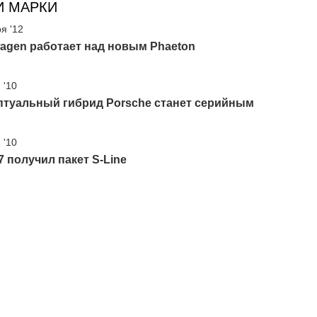
И МАРКИ
я '12
agen работает над новым Phaeton
 '10
птуальный гибрид Porsche станет серийным
 '10
7 получил пакет S-Line