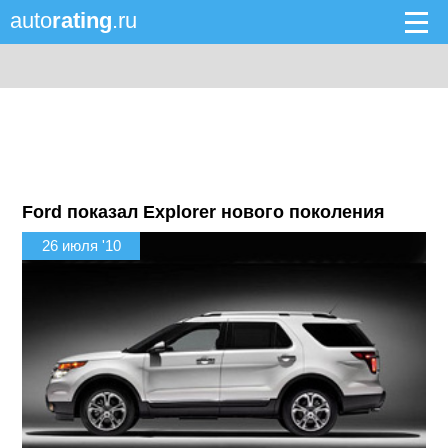
auto
rating
.ru
Ford показал Explorer нового поколения
26 июля '10