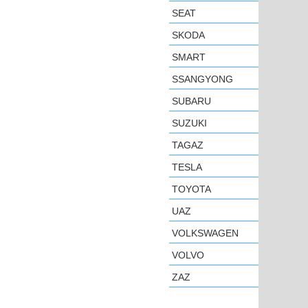
SEAT
SKODA
SMART
SSANGYONG
SUBARU
SUZUKI
TAGAZ
TESLA
TOYOTA
UAZ
VOLKSWAGEN
VOLVO
ZAZ