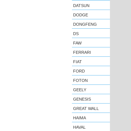
DATSUN
DODGE
DONGFENG
DS
FAW
FERRARI
FIAT
FORD
FOTON
GEELY
GENESIS
GREAT WALL
HAIMA
HAVAL