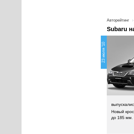
Авторейтинг
Subaru н
23 июля '10
выпускалис
Новый крос
до 185 мм.