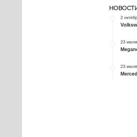
НОВОСТ
2 октябр
Volksw
23 июля
Megan
23 июля
Merce