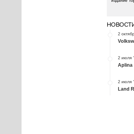
издание To
НОВОСТ
2 октябр
Volksw
2 июля 
Aplina
2 июля 
Land R