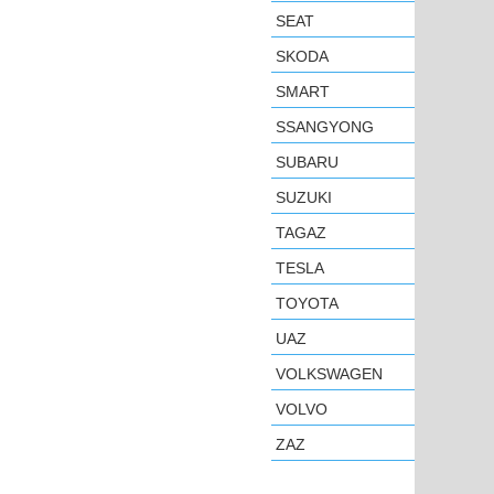
SEAT
SKODA
SMART
SSANGYONG
SUBARU
SUZUKI
TAGAZ
TESLA
TOYOTA
UAZ
VOLKSWAGEN
VOLVO
ZAZ