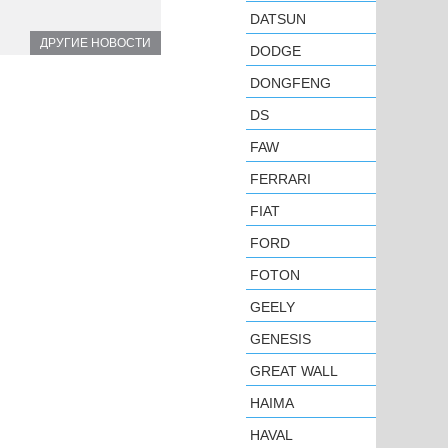
DATSUN
ДРУГИЕ НОВОСТИ
DODGE
DONGFENG
DS
FAW
FERRARI
FIAT
FORD
FOTON
GEELY
GENESIS
GREAT WALL
HAIMA
HAVAL