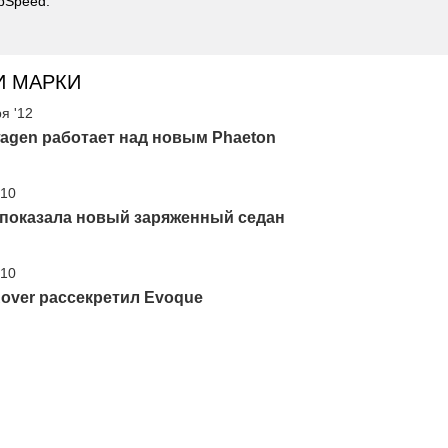
pSpeed.
И МАРКИ
я '12
agen работает над новым Phaeton
'10
 показала новый заряженный седан
'10
over рассекретил Evoque