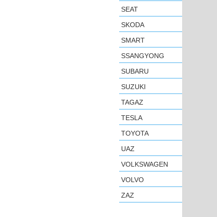
SEAT
SKODA
SMART
SSANGYONG
SUBARU
SUZUKI
TAGAZ
TESLA
TOYOTA
UAZ
VOLKSWAGEN
VOLVO
ZAZ