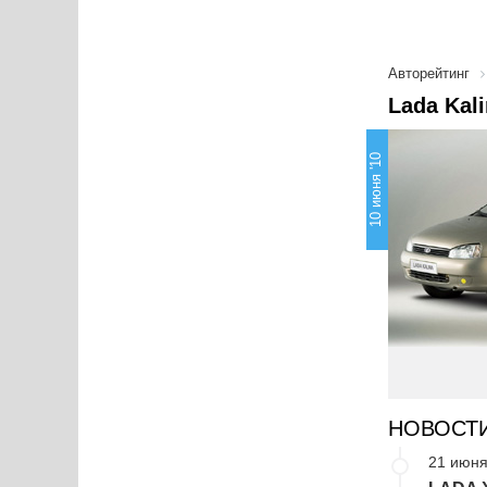
Авторейтинг
Lada Kal
10 июня '10
НОВОСТ
21 июня