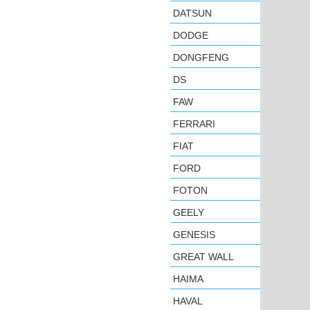
DATSUN
DODGE
DONGFENG
DS
FAW
FERRARI
FIAT
FORD
FOTON
GEELY
GENESIS
GREAT WALL
HAIMA
HAVAL