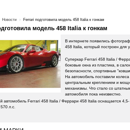
Новости
Ferrari подготовила модель 458 Italia к гонкам
одготовила модель 458 Italia к гонкам
В интернете появились фотографи
458 Italia, который построен для 
Суперкар Ferrari 458 Italia / Ферр
боковые окна из пластика, в сало
безопасности, спортивные "ковши
На автомобиль поставили колеса
центральным креплением и мощ
механизмы. Что стало со штатны
автомобиля пока неизвестно.
 автомобиль Ferrari 458 Italia / Феррари 458 Italia оснащается 4,
70 л.с.