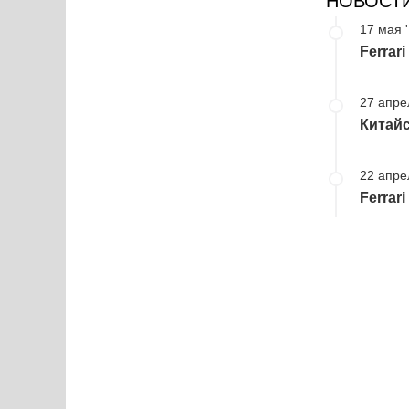
НОВОСТ
17 мая 
Ferrari
27 апре
Китайс
22 апре
Ferrar