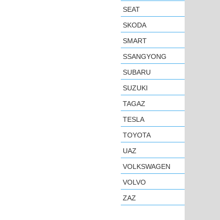
SEAT
SKODA
SMART
SSANGYONG
SUBARU
SUZUKI
TAGAZ
TESLA
TOYOTA
UAZ
VOLKSWAGEN
VOLVO
ZAZ