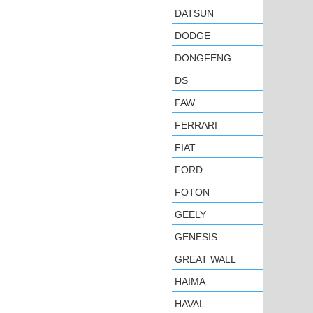
DATSUN
DODGE
DONGFENG
DS
FAW
FERRARI
FIAT
FORD
FOTON
GEELY
GENESIS
GREAT WALL
HAIMA
HAVAL