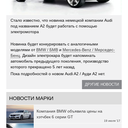
Стало известно, что новинка немецкой компании Audi
под названием А2 будет работать с помощью
электромотора
Новинка будет конкурировать с аналогичными
моделями от
BMW / БМВ
и
Mercedes-Benz / Мерседес-
Бенц
. Дизайн электрокара будет напоминать
автомобиль предыдущего поколения, производство
которого прекращено 5 лет назад.
Пока подробностей о новом Audi A2 / Ауди А2 нет.
ДРУГИЕ НОВОСТИ
НОВОСТИ МАРКИ
Компания BMW объявила цены на
хэтчбек 6 серии GT
19 июля '17