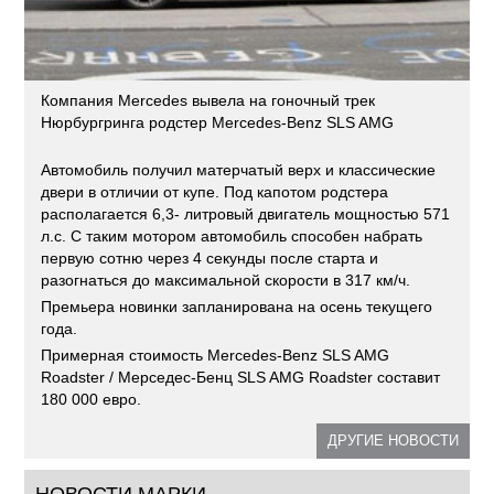
Компания Mercedes вывела на гоночный трек
Нюрбургринга родстер Mercedes-Benz SLS AMG
Автомобиль получил матерчатый верх и классические
двери в отличии от купе. Под капотом родстера
располагается 6,3- литровый двигатель мощностью 571
л.с. С таким мотором автомобиль способен набрать
первую сотню через 4 секунды после старта и
разогнаться до максимальной скорости в 317 км/ч.
Премьера новинки запланирована на осень текущего
года.
Примерная стоимость Mercedes-Benz SLS AMG
Roadster / Мерседес-Бенц SLS AMG Roadster составит
180 000 евро.
ДРУГИЕ НОВОСТИ
НОВОСТИ МАРКИ