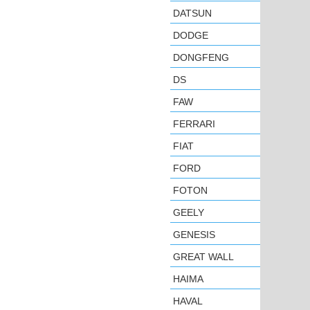
DATSUN
DODGE
DONGFENG
DS
FAW
FERRARI
FIAT
FORD
FOTON
GEELY
GENESIS
GREAT WALL
HAIMA
HAVAL