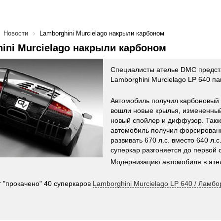
Новости
Lamborghini Murcielago накрыли карбоном
ini Murcielago накрыли карбоном
Специалисты ателье DMC предст
Lamborghini Murcielago LP 640 па
Автомобиль получил карбоновый 
вошли новые крылья, измененный
новый спойлер и диффузор. Такж
автомобиль получил форсирован
развивать 670 л.с. вместо 640 л.
суперкар разгоняется до первой с
Модернизацию автомобиля в ател
т "прокачено" 40 суперкаров
Lamborghini Murcielago LP 640 / Ламб