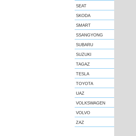
SEAT
SKODA
SMART
SSANGYONG
SUBARU
SUZUKI
TAGAZ
TESLA
TOYOTA
UAZ
VOLKSWAGEN
VOLVO
ZAZ