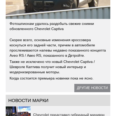
Фотошпионам удалось раздобыть свежие снимки
обновленного Chevrolet Captiva
Скорее всего, основные изменения кроссовера
коснуться его задней части, причем в автомобиле
прослеживаются напевы недавно показанного концепта
Aveo RS / Авео RS, показанного в Детройте.
Также не исключено что новый Chevrolet Captiva /
Шевроле Каптива получит новый интерьер и
модернизированные моторы.
Когда состоится премьера новинки пока не ясно.
ДРУГИЕ НОВОСТИ
НОВОСТИ МАРКИ
Chevrolet представил гибридный минивэн