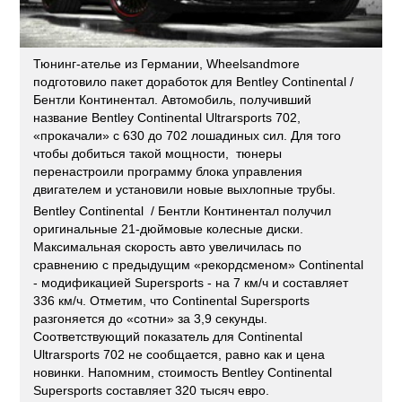
Тюнинг-ателье из Германии, Wheelsandmore
подготовило пакет доработок для Bentley Continental /
Бентли Континентал. Автомобиль, получивший
название Bentley Continental Ultrarsports 702,
«прокачали» с 630 до 702 лошадиных сил. Для того
чтобы добиться такой мощности, тюнеры
перенастроили программу блока управления
двигателем и установили новые выхлопные трубы.
Bentley Continental / Бентли Континентал получил
оригинальные 21-дюймовые колесные диски.
Максимальная скорость авто увеличилась по
сравнению с предыдущим «рекордсменом» Continental
- модификацией Supersports - на 7 км/ч и составляет
336 км/ч. Отметим, что Continental Supersports
разгоняется до «сотни» за 3,9 секунды.
Соответствующий показатель для Continental
Ultrarsports 702 не сообщается, равно как и цена
новинки. Напомним, стоимость Bentley Continental
Supersports составляет 320 тысяч евро.