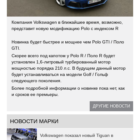
Компания Volkswagen в ближайшее время, возможно,
представит новую модификацию Polo с индексом R
Новинка будет быстрее и мощнее чем Polo GTI / Поло
GTI.
Скорее всего под капотом у Polo R / Поло R будет
установлен 1,6-литровый турбированный мотор
мощностью порядка 210 л.с. В будущем данный мотор
будет устанавливаться на модели Golf / Гольф
следующего поколения.
Более подробной информации о новинке пока нет, как
и сроков ее премьеры.
ДРУГИЕ НОВОСТИ
НОВОСТИ МАРКИ
Volkswagen показал новый Tiguan в