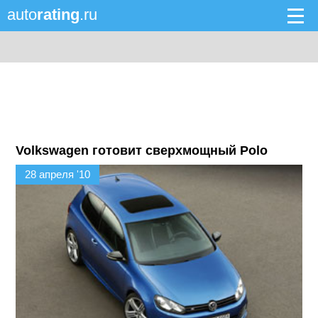
auto
rating
.ru
Volkswagen готовит сверхмощный Polo
28 апреля '10