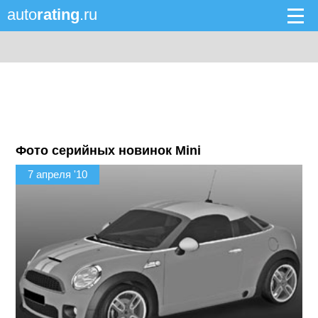
auto
rating
.ru
Фото серийных новинок Mini
7 апреля '10