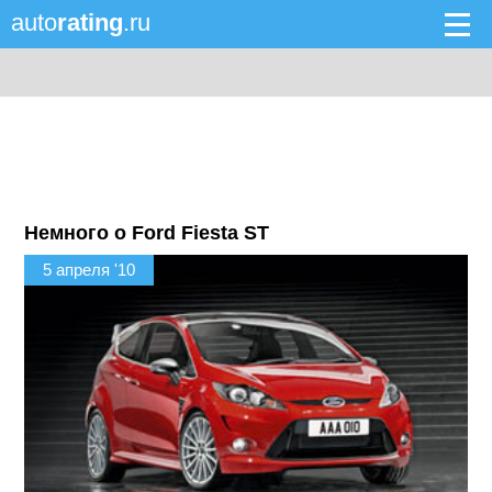
auto
rating
.ru
Немного о Ford Fiesta ST
5 апреля '10