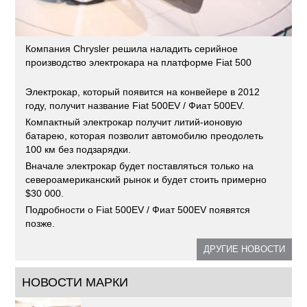
Компания Chrysler решила наладить серийное
производство электрокара на платформе Fiat 500
Электрокар, который появится на конвейере в 2012
году, получит название Fiat 500EV / Фиат 500EV.
Компактный электрокар получит литий-ионовую
батарею, которая позволит автомобилю преодолеть
100 км без подзарядки.
Вначале электрокар будет поставляться только на
североамериканский рынок и будет стоить примерно
$30 000.
Подробности о Fiat 500EV / Фиат 500EV появятся
позже.
ДРУГИЕ НОВОСТИ
НОВОСТИ МАРКИ