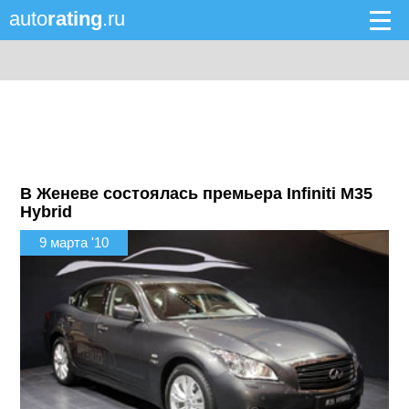
auto
rating
.ru
В Женеве состоялась премьера Infiniti M35
Hybrid
9 марта '10