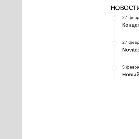
НОВОСТ
27 февр
Концеп
27 февр
Novite
5 февра
Новый 