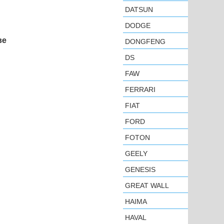
DATSUN
DODGE
ве
DONGFENG
DS
FAW
FERRARI
FIAT
FORD
FOTON
GEELY
GENESIS
GREAT WALL
HAIMA
HAVAL