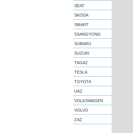
SEAT
SKODA
SMART
SSANGYONG
SUBARU
SUZUKI
TAGAZ
TESLA
TOYOTA
UAZ
VOLKSWAGEN
VOLVO
ZAZ