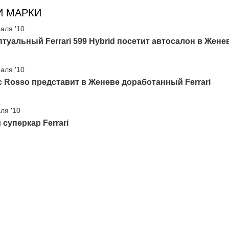
И МАРКИ
аля '10
туальный Ferrari 599 Hybrid посетит автосалон в Жене
аля '10
c Rosso представит в Женеве доработанный Ferrari
ля '10
суперкар Ferrari