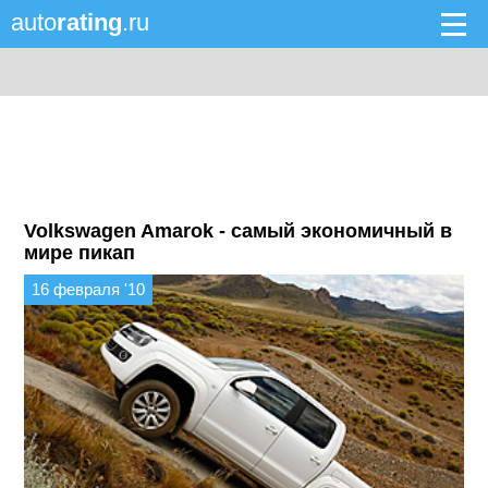
auto
rating
.ru
Volkswagen Amarok - самый экономичный в
мире пикап
16 февраля '10