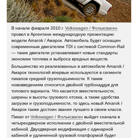
В начале февраля 2010 г.
Volkswagen / Фольксваген
провел в Аргентине международную презентацию
модели Amarok / Амарок. Автомобиль будет оснащен
современным двигателем TDI с системой Common-Rail
— такие двигатели устанавливают новые стандарты
экономии топлива и выброса вредных веществ.
Большинство из реализованных в автомобиле Amarok /
Амарок технологий впервые используются в сегменте
пикапов средней грузоподъемности. К таким
нововведениям относится двойной турбонаддув для
топового варианта. Что касается вместительности,
ширины и высоты грузового отсека, а также удобства
загрузки и грузоподъемности, то здесь новый Amarok /
Амарок также достоин звания лучшего в своем классе.
Пикап от
Volkswagen / Фольксваген
выйдет сначала в
четырехдверном исполнении с двойной вместительной
кабиной. Двухдверная модификация с одинарной
кабиной и удлиненной грузовой платформой будет