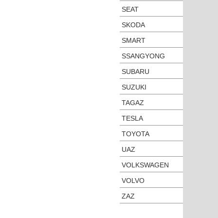
SEAT
SKODA
SMART
SSANGYONG
SUBARU
SUZUKI
TAGAZ
TESLA
TOYOTA
UAZ
VOLKSWAGEN
VOLVO
ZAZ