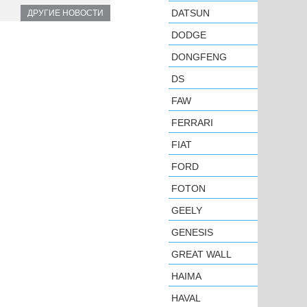
DATSUN
ДРУГИЕ НОВОСТИ
DODGE
DONGFENG
DS
FAW
FERRARI
FIAT
FORD
FOTON
GEELY
GENESIS
GREAT WALL
HAIMA
HAVAL