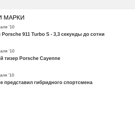
И МАРКИ
аля '10
Porsche 911 Turbo S - 3,3 секунды до сотни
аля '10
й тизер Porsche Cayenne
аля '10
he представил гибридного спортсмена