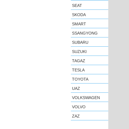
SEAT
SKODA
SMART
SSANGYONG
SUBARU
SUZUKI
TAGAZ
TESLA
TOYOTA
UAZ
VOLKSWAGEN
VOLVO
ZAZ