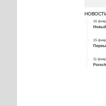
НОВОСТ
16 февр
Новый 
15 февр
Первы
11 февр
Porsc