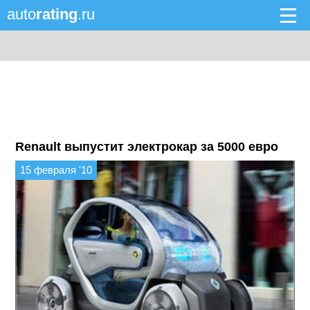
auto
rating
.ru
Renault выпустит электрокар за 5000 евро
15 февраля '10