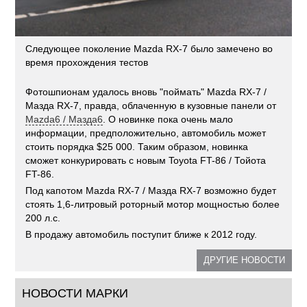
Следующее поколение Mazda RX-7 было замечено во
время прохождения тестов
Фотошпионам удалось вновь "поймать" Mazda RX-7 /
Мазда RX-7, правда, облаченную в кузовные панели от
Mazda6 / Мазда6
. О новинке пока очень мало
информации, предположительно, автомобиль может
стоить порядка $25 000. Таким образом, новинка
сможет конкурировать с новым Toyota FT-86 / Тойота
FT-86.
Под капотом Mazda RX-7 / Мазда RX-7 возможно будет
стоять 1,6-литровый роторный мотор мощностью более
200 л.с.
В продажу автомобиль поступит ближе к 2012 году.
ДРУГИЕ НОВОСТИ
НОВОСТИ МАРКИ