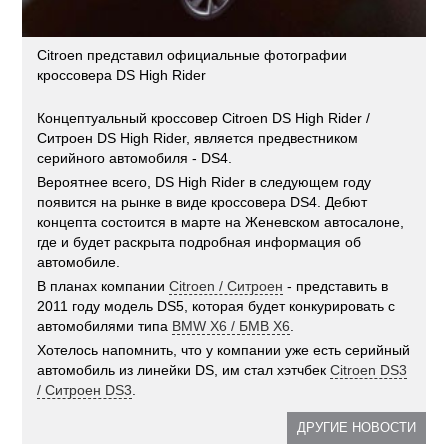
Citroen представил официальные фотографии
кроссовера DS High Rider
Концептуальный кроссовер Citroen DS High Rider /
Ситроен DS High Rider, является предвестником
серийного автомобиля - DS4.
Вероятнее всего, DS High Rider в следующем году
появится на рынке в виде кроссовера DS4. Дебют
концепта состоится в марте на Женевском автосалоне,
где и будет раскрыта подробная информация об
автомобиле.
В планах компании
Citroen / Ситроен
- представить в
2011 году модель DS5, которая будет конкурировать с
автомобилями типа
BMW X6 / БМВ X6
.
Хотелось напомнить, что у компании уже есть серийный
автомобиль из линейки DS, им стал хэтчбек
Citroen DS3
/ Ситроен DS3
.
ДРУГИЕ НОВОСТИ