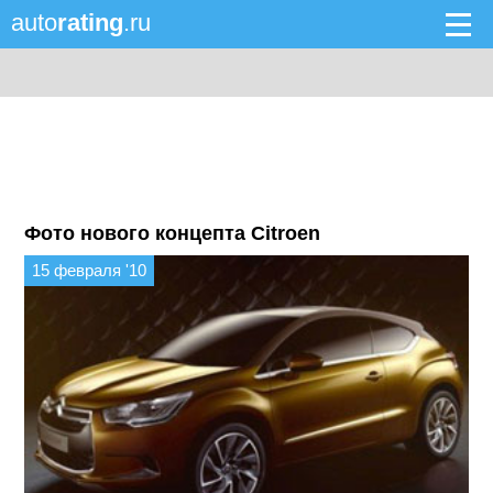
auto
rating
.ru
Фото нового концепта Citroen
15 февраля '10