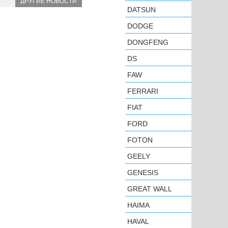
ДРУГИЕ НОВОСТИ
DATSUN
DODGE
DONGFENG
DS
FAW
FERRARI
FIAT
FORD
FOTON
GEELY
GENESIS
GREAT WALL
HAIMA
HAVAL