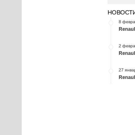
НОВОСТ
8 февра
Renaul
2 февра
Renau
27 янва
Renaul