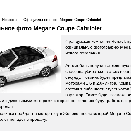
Новости
Официальное фото Megane Coupe Cabriolet
ное фото Megane Coupe Cabriolet
Французская компания Renault п
официальную фотографию Megane
нового поколения
Автомобиль получил стеклянную 
способна убираться в отсек в баг
секунду. Новинка будет предлага
моторами 1,6 и 2,0- литра. Ком
составит либо шестиступенчатая 
вариатор. Также будет возможнос
 и с дизельными моторами которые по желанию будут работать с 
ередач.
овинки пройдет на мотор-шоу в Женеве, после которой Megane Cou
олет попадет в продажу.