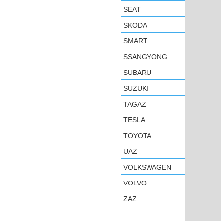
SEAT
SKODA
SMART
SSANGYONG
SUBARU
SUZUKI
TAGAZ
TESLA
TOYOTA
UAZ
VOLKSWAGEN
VOLVO
ZAZ