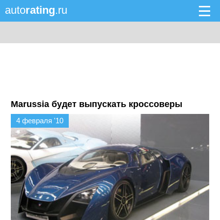
auto
rating
.ru
Marussia будет выпускать кроссоверы
4 февраля '10