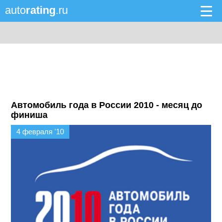
auto
rating
.ru
Автомобиль года в России 2010 - месяц до
финиша
4 февраля '10