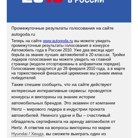
Промежуточные результаты голосования на сайте
autogoda.ru
Теперь на сайте
www.autogoda.ru
вы можете увидеть
промежуточные результаты голосования в конкурсе
Автомобиль года в России 2010. Уже два месяца идет
борьба за звание лучших автомобилей в 20 классах. Тройки
лидеров голосования вы можете увидеть на главной
странице (модели отсортированы в алфавитном порядке).
Голосование продлится до 28 февраля 2010 года, а в марте
на торжественной финальной церемонии мы узнаем имена
победителей.
Также спешим сообщить, что на сайте действуют
интересные интерактивные сервисы: проводятся
конкурсы и викторины на знание истории
автомобильных брендов. Это экзамен от компании
Hertz – мирового лидера в индустрии проката
автомобилей. Немного удачи и Вы – счастливый
обладатель сертификата на аренду автомобиля от
Hertz. А ответив на вопросы викторины по марке
Hyundai / Хендэ
, вы сможете выиграть один из