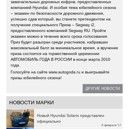
замечательных дорожных кофров, предоставленных
компанией Hyundai. И особая тема юбилейного сезона
– экзамен по безопасности дорожного движения,
успешно сдав который, вы станете претендентом на
получение специального Приза – Segway i2,
предоставленного компанией Segway RU. Пройти
экзамен можно в течение всего срока голосования.
Приз будет разыгран среди участников, набравших
максимальный балл за минимальное время, а вручение
приза состоится на торжественной церемонии
АВТОМОБИЛЬ ГОДА В РОССИИ в конце марта 2010
года.
Голосуйте на сайте www.autogoda.ru и выигрывайте
призы юбилейного сезона!
ДРУГИЕ НОВОСТИ
НОВОСТИ МАРКИ
Новый Hyundai Solaris представлен
официально
6 февраля '17