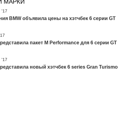
И МАРКИ
 '17
ния BMW объявила цены на хэтчбек 6 серии GT
'17
едставила пакет M Performance для 6 серии GT
 '17
едставила новый хэтчбек 6 series Gran Turismo