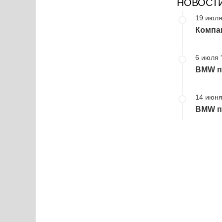
НОВОСТ
19 июля
Компа
6 июля 
BMW пр
14 июня
BMW пр