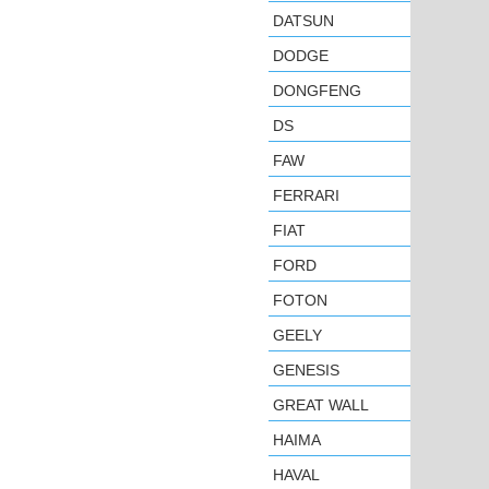
DATSUN
DODGE
DONGFENG
DS
FAW
FERRARI
FIAT
FORD
FOTON
GEELY
GENESIS
GREAT WALL
HAIMA
HAVAL