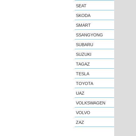
SEAT
SKODA
SMART
SSANGYONG
SUBARU
SUZUKI
TAGAZ
TESLA
TOYOTA
UAZ
VOLKSWAGEN
VOLVO
ZAZ