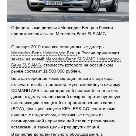
Официальные дилеры «Мерседес-Бенц» в России
принимают заказы на Mercedes-Benz SLS AMG
С января 2010 года все официальные дилеры
Mercedes-Benz / Мерседес-Бенц
в России принимают
заказы на новый
Mercedes-Benz SLS AMG / Мерседес-
Бенц SLS AMG
, стоимость которого на российском
рынке составит 11 500 000 рублей.
Богатая серийная комплектация нового спорткара
включает в себя, например, мультимедийную систему
COMAND APS с навигационной системой на жестком
диске, отделку салона кожей designo, противоугонную
сигнализацию с защитой от проникновения в салон
(EDW), функцию запуска KEYLESS-GO, спортивные
сиденья с подогревом, спортивные педали из
сатинированной нержавеющей стали с резиновыми
вставками, а также целый ряд других опций.
В качестве дополнительного оборудования, в