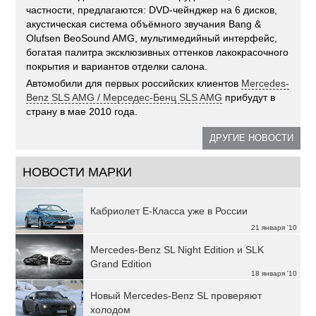
частности, предлагаются: DVD-чейнджер на 6 дисков,
акустическая система объёмного звучания Bang &
Olufsen BeoSound AMG, мультимедийный интерфейс,
богатая палитра эксклюзивных оттенков лакокрасочного
покрытия и вариантов отделки салона.
Автомобили для первых российских клиентов
Mercedes-
Benz SLS AMG / Мерседес-Бенц SLS AMG
прибудут в
страну в мае 2010 года.
ДРУГИЕ НОВОСТИ
НОВОСТИ МАРКИ
Кабриолет Е-Класса уже в России
21 января '10
Mercedes-Benz SL Night Edition и SLK
Grand Edition
18 января '10
Новый Mercedes-Benz SL проверяют
холодом