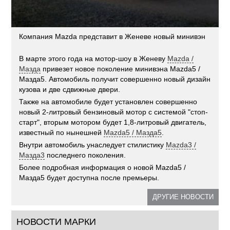
Компания Mazda представит в Женеве новый минивэн
В марте этого года на мотор-шоу в Женеву
Mazda /
Мазда
привезет новое поколение минивэна Mazda5 /
Мазда5. Автомобиль получит совершенно новый дизайн
кузова и две сдвижные двери.
Также на автомобиле будет установлен совершенно
новый 2-литровый бензиновый мотор с системой "стоп-
старт", вторым мотором будет 1,8-литровый двигатель,
известный по нынешней
Mazda5 / Мазда5
.
Внутри автомобиль унаследует стилистику
Mazda3 /
Мазда3
последнего поколения.
Более подробная информация о новой Mazda5 /
Мазда5 будет доступна после премьеры.
ДРУГИЕ НОВОСТИ
НОВОСТИ МАРКИ