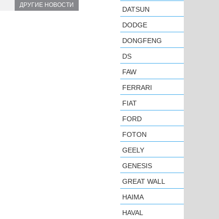
ДРУГИЕ НОВОСТИ
DATSUN
DODGE
DONGFENG
DS
FAW
FERRARI
FIAT
FORD
FOTON
GEELY
GENESIS
GREAT WALL
HAIMA
HAVAL