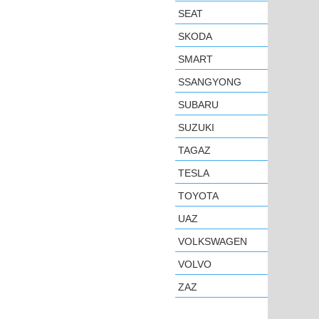
SEAT
SKODA
SMART
SSANGYONG
SUBARU
SUZUKI
TAGAZ
TESLA
TOYOTA
UAZ
VOLKSWAGEN
VOLVO
ZAZ