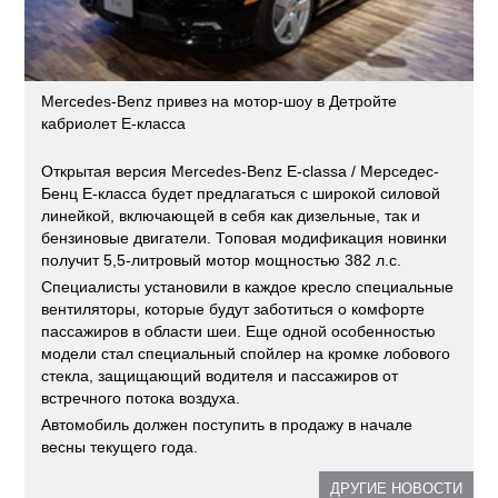
Mercedes-Benz привез на мотор-шоу в Детройте
кабриолет E-класса
Открытая версия Mercedes-Benz E-classa / Мерседес-
Бенц E-класса будет предлагаться с широкой силовой
линейкой, включающей в себя как дизельные, так и
бензиновые двигатели. Топовая модификация новинки
получит 5,5-литровый мотор мощностью 382 л.с.
Специалисты установили в каждое кресло специальные
вентиляторы, которые будут заботиться о комфорте
пассажиров в области шеи. Еще одной особенностью
модели стал специальный спойлер на кромке лобового
стекла, защищающий водителя и пассажиров от
встречного потока воздуха.
Автомобиль должен поступить в продажу в начале
весны текущего года.
ДРУГИЕ НОВОСТИ