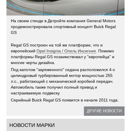
На своем стенде в Детройте компания General Motors
продемонстрировала спортивный концепт Buick Regal
GS
Regal GS построен на той же платформе, что и
европейский
Opel Insignia / Опель Инсигния
. Помимо
платформы Regal GS позаимствовал у "европейца" и
многие черты дизайна.
Под капотом "заряженного" седана расположился 4-х
цилиндровый турбированный мотор мощностью 255
л.с., работающий с механической коробкой передач.
Автомобиль также получил полный привод и
настраиваемую подвеску.
Серийный Buick Regal GS появится в начале 2011 года.
ДРУГИЕ НОВОСТИ
НОВОСТИ МАРКИ