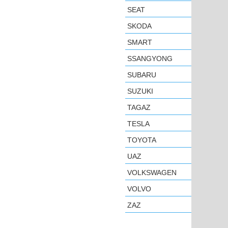
SEAT
SKODA
SMART
SSANGYONG
SUBARU
SUZUKI
TAGAZ
TESLA
TOYOTA
UAZ
VOLKSWAGEN
VOLVO
ZAZ