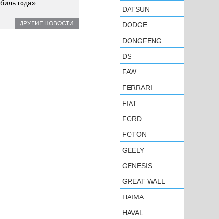
биль года».
DATSUN
ДРУГИЕ НОВОСТИ
DODGE
DONGFENG
DS
FAW
FERRARI
FIAT
FORD
FOTON
GEELY
GENESIS
GREAT WALL
HAIMA
HAVAL