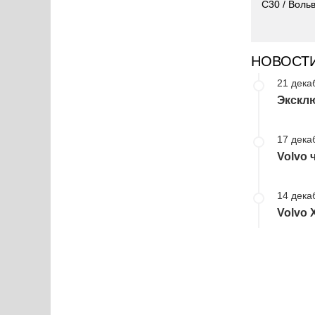
C30 / Воль
НОВОСТ
21 дека
Экскл
17 дека
Volvo 
14 дека
Volvo 