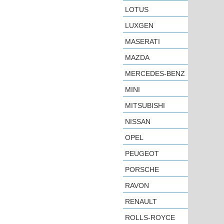
LOTUS
LUXGEN
MASERATI
MAZDA
MERCEDES-BENZ
MINI
MITSUBISHI
NISSAN
OPEL
PEUGEOT
PORSCHE
RAVON
RENAULT
ROLLS-ROYCE